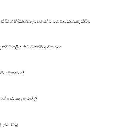
කිරීමේ හිමිකම්වලට එරෙහිව ව්යාපාර කටයුතු කිරීම
දැන්වීම් පලිගැනීම් වගකීම් ආවරණය
ීම් මොනවාද?
රක්ෂණ යනු කුමක්ද?
ූලතා නඩු