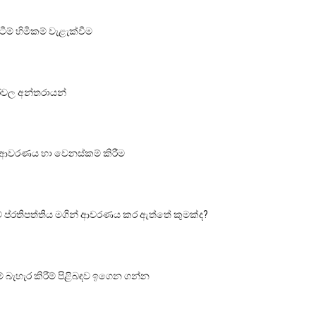
ටීම් හිමිකම් වැළැක්වීම
ාරවල අන්තරායන්
් ආවරණය හා වෙනස්කම් කිරීම
ම් ප්රතිපත්තිය මගින් ආවරණය කර ඇත්තේ කුමක්ද?
් බැහැර කිරීම් පිළිබඳව ඉගෙන ගන්න