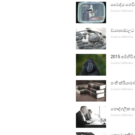
වෛද්ය ගෙවී
ව්යාපාර රක්ෂණය
ව්යාපාරවලට එ
ව්යාපාර රක්ෂණය
2015 අමිහිරි 
ව්යාපාර රක්ෂණය
පංති ක්රියාම
ව්යාපාර රක්ෂණය
පෞද්ගලික සම
ව්යාපාර රක්ෂණය
පොදු වගකීම් ප