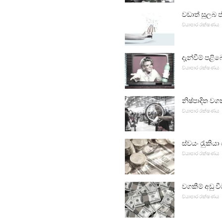
වඩාත් සුලබ ප
ව්යාපාර රක්ෂණය
දැන්වීම් ප
ව්යාපාර රක්ෂණය
නිෂ්පාදිත ව
ව්යාපාර රක්ෂණය
ස්වයං රැුකිය
ව්යාපාර රක්ෂණය
වගකීම් අඩු 
ව්යාපාර රක්ෂණය